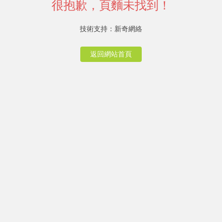
很抱歉，頁麵未找到！
技術支持：新奇網絡
返回網站首頁